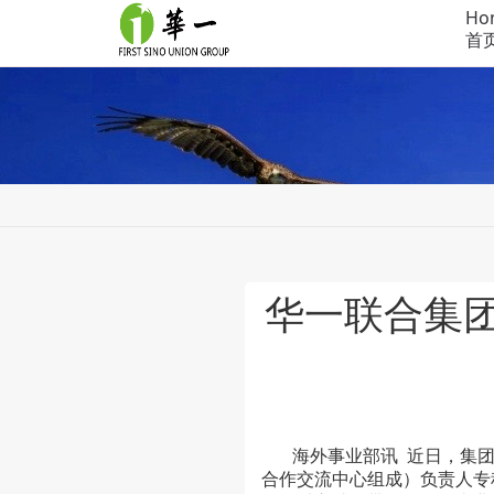
Ho
首
华一联合集
海外事业部讯
近日，集团
合作交流中心组成）负责人专