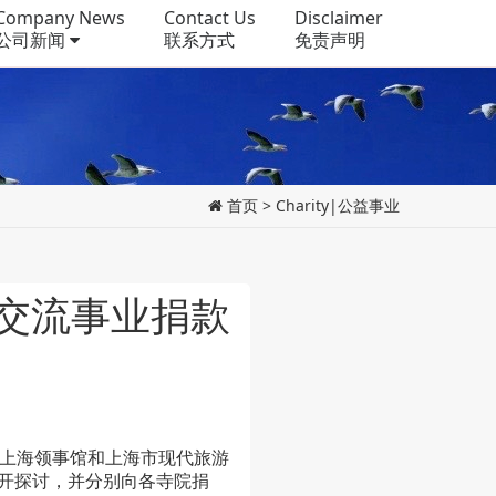
Company News
Contact Us
Disclaimer
公司新闻
联系方式
免责声明
首页
>
Charity|公益事业
交流事业捐款
驻上海领事馆和上海市现代旅游
开探讨，并分别向各寺院捐