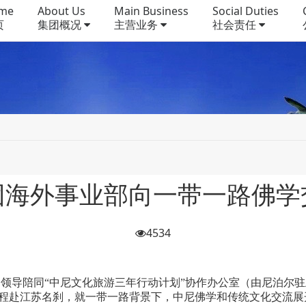
me
About Us
Main Business
Social Duties
页
集团概况
主营业务
社会责任
团海外事业部向一带一路佛学
4534
领导陪同“中尼文化旅游三年行动计划”协作办公室（由尼泊尔
程赴江苏名刹，就一带一路背景下，中尼佛学和传统文化交流展